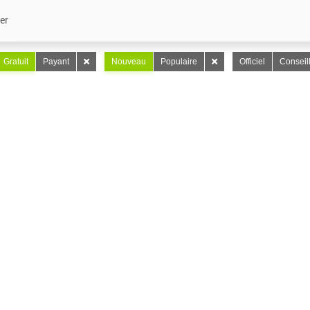
er
Gratuit
Payant
Nouveau
Populaire
Officiel
Conseil