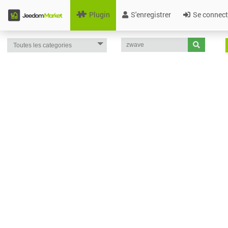
Plugin
S'enregistrer
Se connect