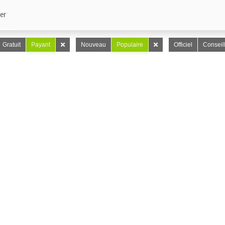
er
Gratuit
Payant
Nouveau
Populaire
Officiel
Conseil