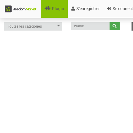
Plugin
S'enregistrer
Se connect