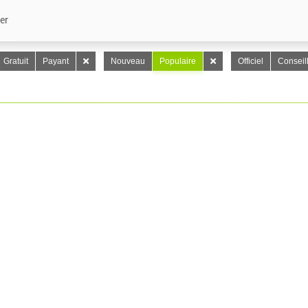
er
Gratuit
Payant
Nouveau
Populaire
Officiel
Conseil