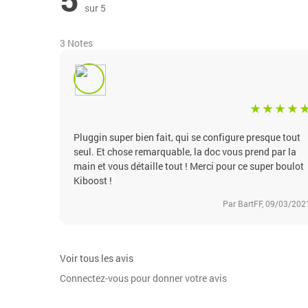
sur 5
3 Notes
Pluggin super bien fait, qui se configure presque tout
seul. Et chose remarquable, la doc vous prend par la
main et vous détaille tout ! Merci pour ce super boulot
Kiboost !
Par BartFF, 09/03/202
Voir tous les avis
Connectez-vous pour donner votre avis