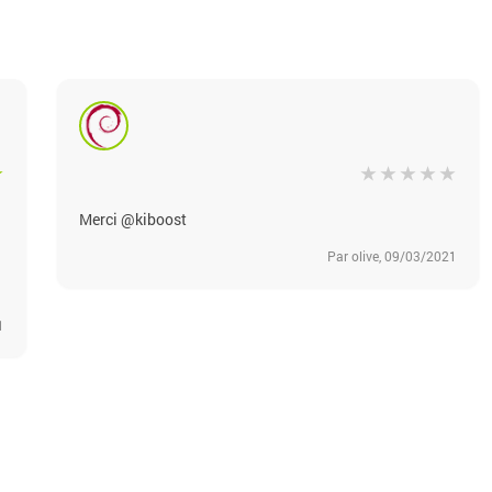
Merci @kiboost
Par olive, 09/03/2021
1