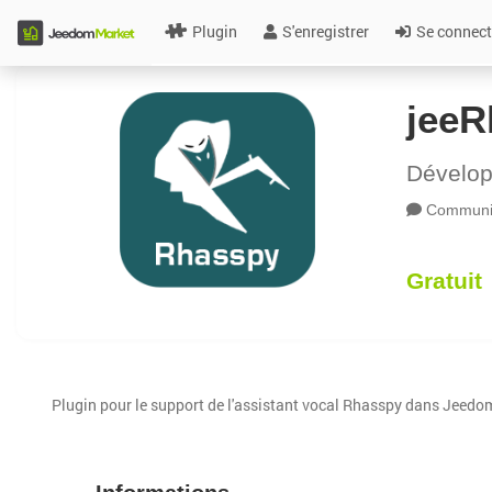
Plugin
S'enregistrer
Se connect
jeeR
Dévelo
Communic
Gratuit
Plugin pour le support de l'assistant vocal Rhasspy dans Jeedo