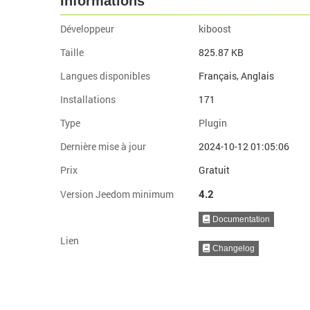
Informations
Développeur
kiboost
Taille
825.87 KB
Langues disponibles
Français, Anglais
Installations
171
Type
Plugin
Dernière mise à jour
2024-10-12 01:05:06
Prix
Gratuit
4.2
Version Jeedom minimum
Documentation
Lien
Changelog