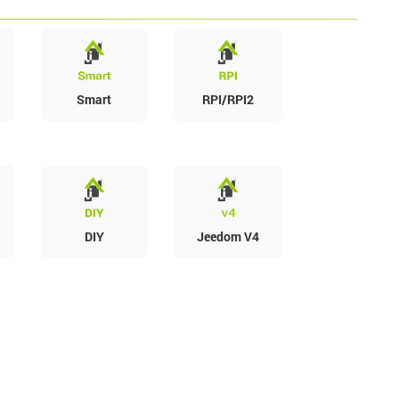
Smart
RPI/RPI2
DIY
Jeedom V4