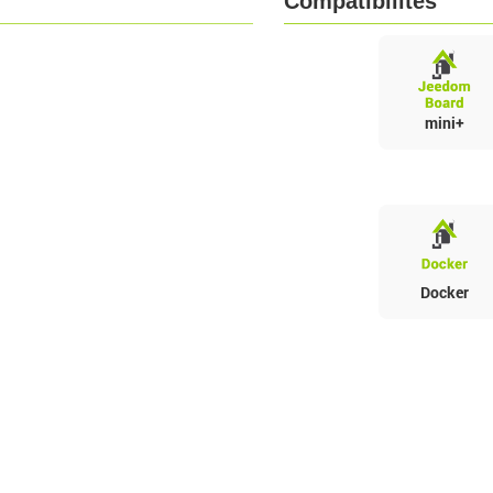
Compatibilités
mini+
Docker