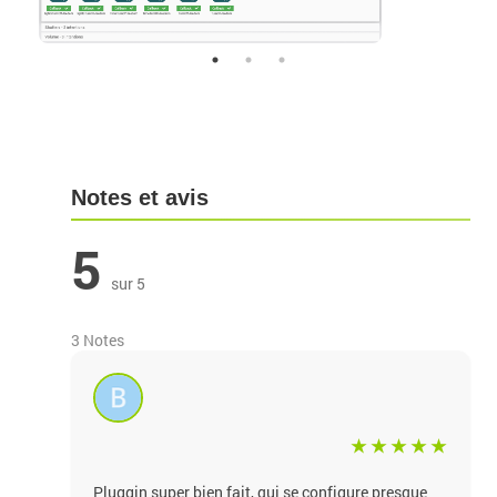
Notes et avis
5
sur 5
3 Notes
Pluggin super bien fait, qui se configure presque