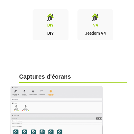
DIY
Jeedom V4
Captures d'écrans