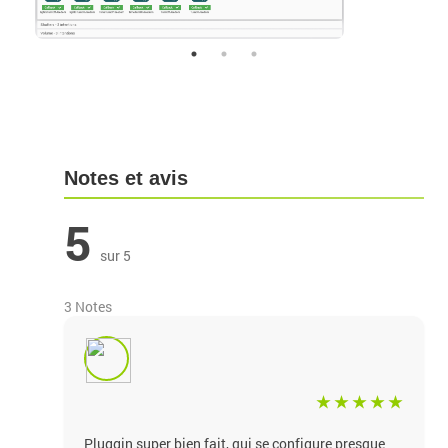
Notes et avis
5
sur 5
3 Notes
Pluggin super bien fait, qui se configure presque