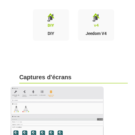
DIY
Jeedom V4
Captures d'écrans