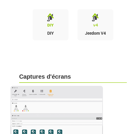
DIY
Jeedom V4
Captures d'écrans