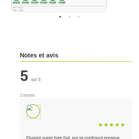
Notes et avis
5
sur 5
3 Notes
Pluggin super bien fait, qui se configure presque