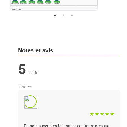
Notes et avis
5
sur 5
3 Notes
Pluggin super bien fait, qui se configure presque