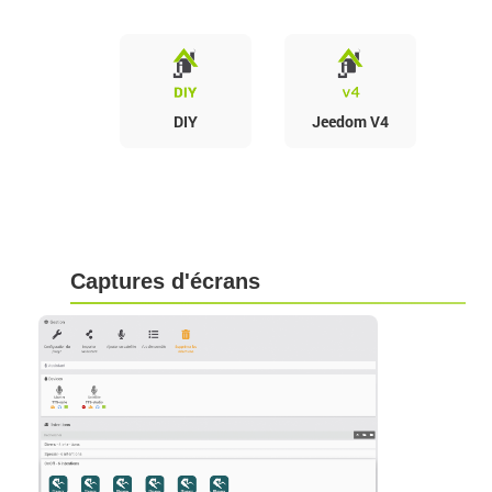
DIY
Jeedom V4
Captures d'écrans