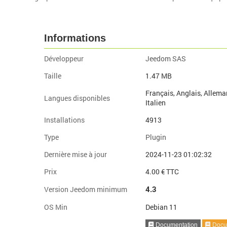
Informations
Développeur
Jeedom SAS
Taille
1.47 MB
Français, Anglais, Allema
Langues disponibles
Italien
Installations
4913
Type
Plugin
Dernière mise à jour
2024-11-23 01:02:32
Prix
4.00 € TTC
4.3
Version Jeedom minimum
OS Min
Debian 11
Documentation
Docum