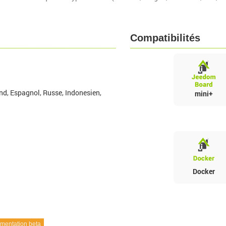
Compatibilités
nd, Espagnol, Russe, Indonesien,
mini+
Docker
entation beta