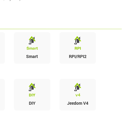
Smart
RPI/RPI2
DIY
Jeedom V4