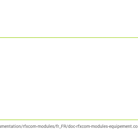
umentation/rfxcom-modules/fr_FR/doc-rfxcom-modules-equipement.co