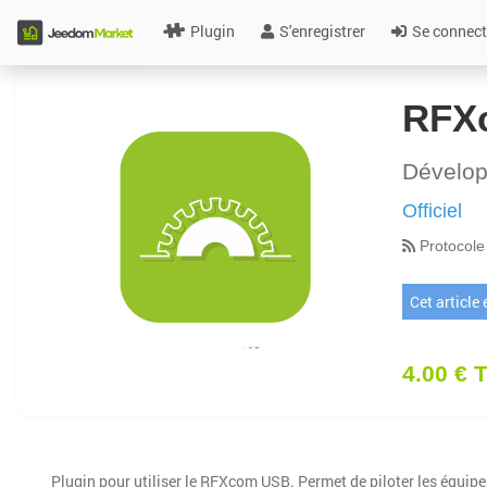
Plugin
S'enregistrer
Se connect
RFX
Dévelo
Officiel
Protocole
Cet article
4.00 € 
Plugin pour utiliser le RFXcom USB. Permet de piloter les équip