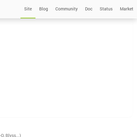
Site
Blog
Community
Doc
Status
Market
, Blyss...)