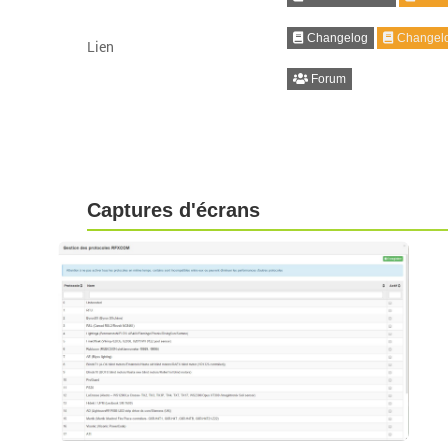
Changelog
Changelo
Lien
Forum
Captures d'écrans