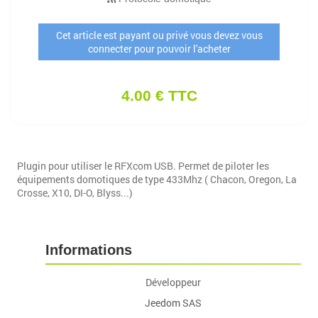
Cet article est payant ou privé vous devez vous
connecter pour pouvoir l'acheter
4.00 € TTC
Plugin pour utiliser le RFXcom USB. Permet de piloter les
équipements domotiques de type 433Mhz ( Chacon, Oregon, La
Crosse, X10, DI-O, Blyss...)
Informations
Développeur
Jeedom SAS