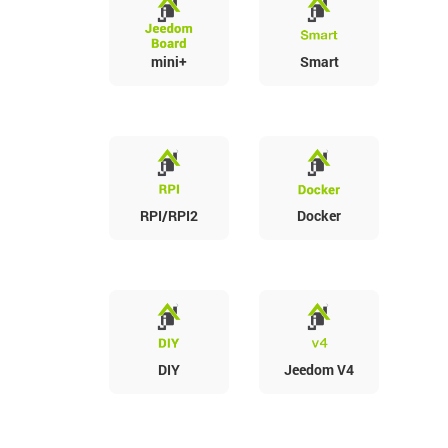
mini+
Smart
RPI/RPI2
Docker
DIY
Jeedom V4