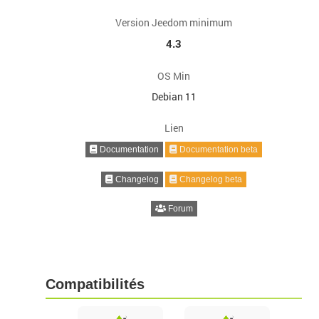
Version Jeedom minimum
4.3
OS Min
Debian 11
Lien
Documentation
Documentation beta
Changelog
Changelog beta
Forum
Compatibilités