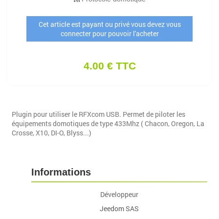
Cet article est payant ou privé vous devez vous
connecter pour pouvoir l'acheter
4.00 € TTC
Plugin pour utiliser le RFXcom USB. Permet de piloter les
équipements domotiques de type 433Mhz ( Chacon, Oregon, La
Crosse, X10, DI-O, Blyss...)
Informations
Développeur
Jeedom SAS