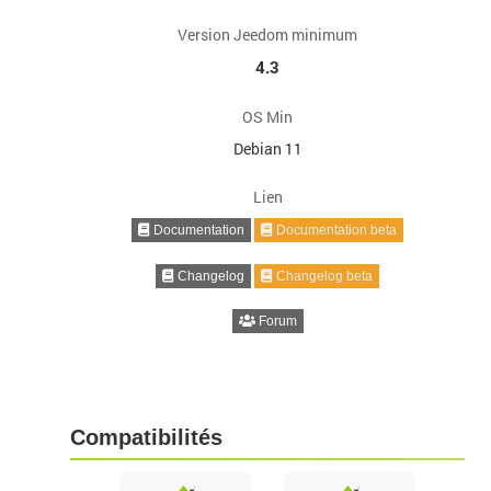
Version Jeedom minimum
4.3
OS Min
Debian 11
Lien
Documentation
Documentation beta
Changelog
Changelog beta
Forum
Compatibilités