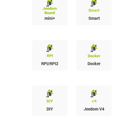
mini+
Smart
RPI/RPI2
Docker
DIY
Jeedom V4