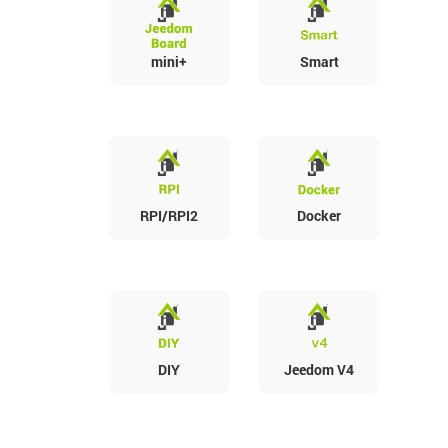
mini+
Smart
RPI/RPI2
Docker
DIY
Jeedom V4