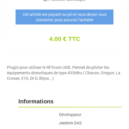
Cet article est payant ou privé vous devez vous
connecter pour pouvoir l'acheter
4.00 € TTC
Plugin pour utiliser le RFXcom USB. Permet de piloter les
équipements domotiques de type 433Mhz ( Chacon, Oregon, La
Crosse, X10, DI-O, Blyss...)
Informations
Développeur
Jeedom SAS