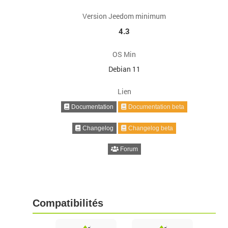
Version Jeedom minimum
4.3
OS Min
Debian 11
Lien
Documentation
Documentation beta
Changelog
Changelog beta
Forum
Compatibilités