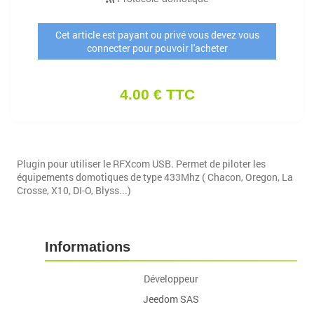
Cet article est payant ou privé vous devez vous
connecter pour pouvoir l'acheter
4.00 € TTC
Plugin pour utiliser le RFXcom USB. Permet de piloter les
équipements domotiques de type 433Mhz ( Chacon, Oregon, La
Crosse, X10, DI-O, Blyss...)
Informations
Développeur
Jeedom SAS