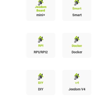
mini+
Smart
RPI/RPI2
Docker
DIY
Jeedom V4