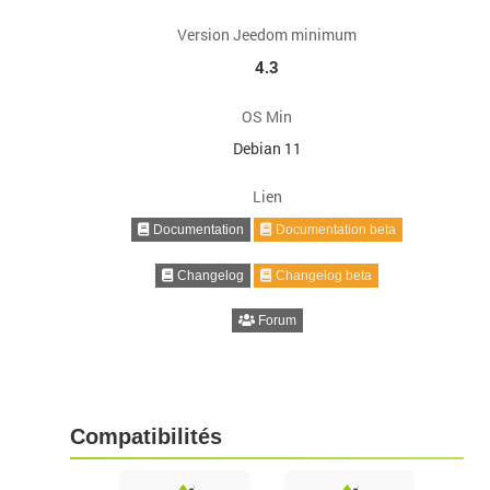
Version Jeedom minimum
4.3
OS Min
Debian 11
Lien
Documentation
Documentation beta
Changelog
Changelog beta
Forum
Compatibilités