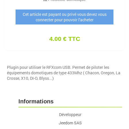
Cet article est payant ou privé vous devez vous
connecter pour pouvoir l'acheter
4.00 € TTC
Plugin pour utiliser le RFXcom USB. Permet de piloter les
équipements domotiques de type 433Mhz ( Chacon, Oregon, La
Crosse, X10, DI-O, Blyss...)
Informations
Développeur
Jeedom SAS