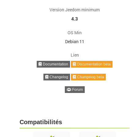
Version Jeedom minimum
4.3
OS Min
Debian 11
Lien
Documentation
Documentation beta
Changelog
Changelog beta
Forum
Compatibilités