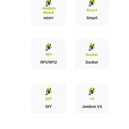
mini+
Smart
RPI/RPI2
Docker
DIY
Jeedom V4