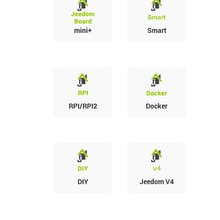
mini+
Smart
RPI/RPI2
Docker
DIY
Jeedom V4