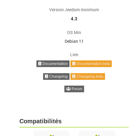
Version Jeedom minimum
4.3
OS Min
Debian 11
Lien
Documentation
Documentation beta
Changelog
Changelog beta
Forum
Compatibilités