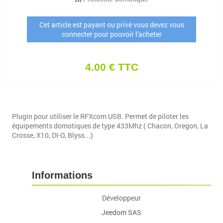
Cet article est payant ou privé vous devez vous
connecter pour pouvoir l'acheter
4.00 € TTC
Plugin pour utiliser le RFXcom USB. Permet de piloter les
équipements domotiques de type 433Mhz ( Chacon, Oregon, La
Crosse, X10, DI-O, Blyss...)
Informations
Développeur
Jeedom SAS