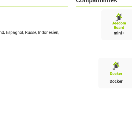
Compatibilités
nd, Espagnol, Russe, Indonesien,
mini+
Docker