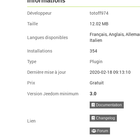
Informations
Développeur
totoff974
Taille
12.02 MB
Français, Anglais, Allema
Langues disponibles
Italien
Installations
354
Type
Plugin
Dernière mise à jour
2020-02-18 09:13:10
Prix
Gratuit
3.0
Version Jeedom minimum
Documentation
Changelog
Lien
Forum