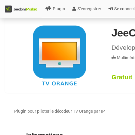
Plugin
S'enregistrer
Se connect
Jee
Dévelo
Multiméd
Gratuit
Plugin pour piloter le décodeur TV Orange par IP