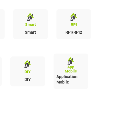
Smart
RPI/RPI2
Application
DIY
Mobile