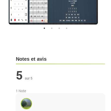
Notes et avis
5
sur 5
1 Note