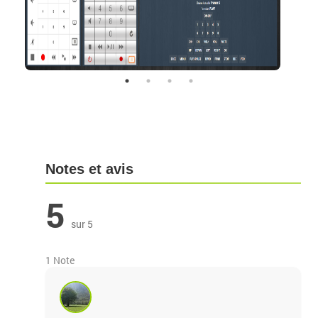
Notes et avis
5
sur 5
1 Note