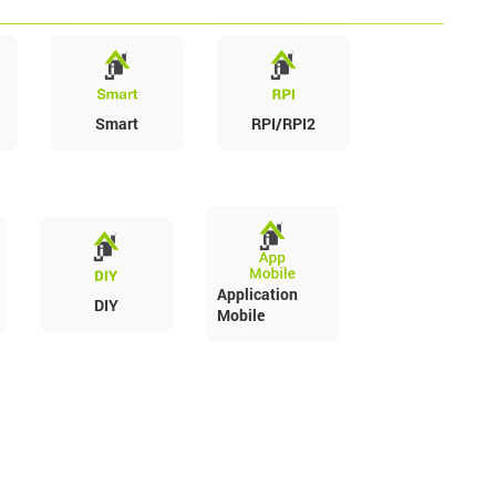
Smart
RPI/RPI2
Application
DIY
Mobile