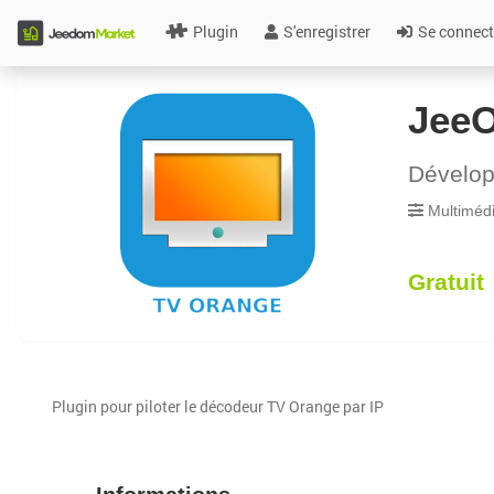
Plugin
S'enregistrer
Se connect
Jee
Dévelo
Multiméd
Gratuit
Plugin pour piloter le décodeur TV Orange par IP