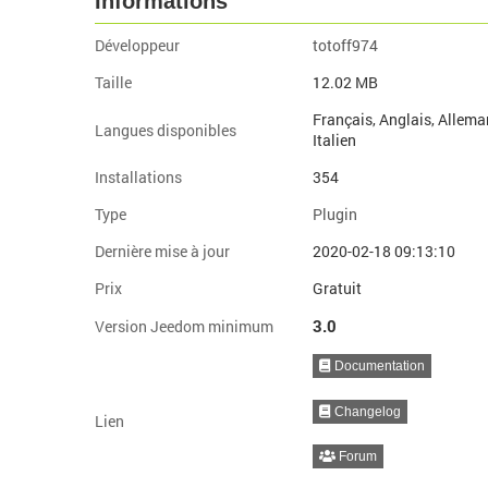
Informations
Développeur
totoff974
Taille
12.02 MB
Français, Anglais, Allema
Langues disponibles
Italien
Installations
354
Type
Plugin
Dernière mise à jour
2020-02-18 09:13:10
Prix
Gratuit
3.0
Version Jeedom minimum
Documentation
Changelog
Lien
Forum