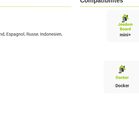
Compatibilités
nd, Espagnol, Russe, Indonesien,
mini+
Docker