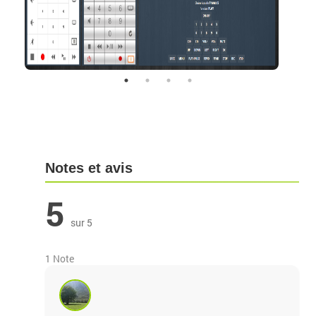
Notes et avis
5
sur 5
1 Note