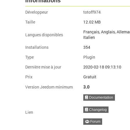
Informations
Développeur
totoff974
Taille
12.02 MB
Français, Anglais, Allema
Langues disponibles
Italien
Installations
354
Type
Plugin
Dernière mise à jour
2020-02-18 09:13:10
Prix
Gratuit
3.0
Version Jeedom minimum
Documentation
Changelog
Lien
Forum