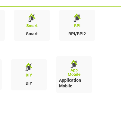
Smart
RPI/RPI2
Application
DIY
Mobile