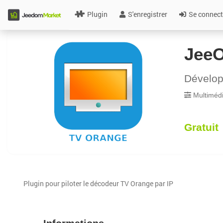
Plugin
S'enregistrer
Se connect
Jee
Dévelo
Multiméd
Gratuit
Plugin pour piloter le décodeur TV Orange par IP