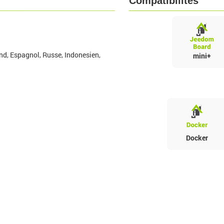
Compatibilités
nd, Espagnol, Russe, Indonesien,
mini+
Docker