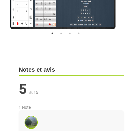
Notes et avis
5
sur 5
1 Note