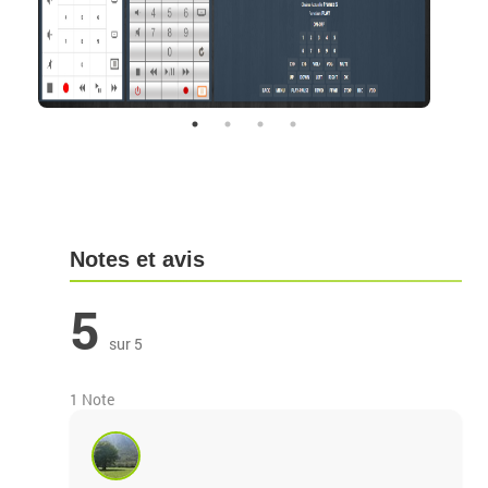
Notes et avis
5
sur 5
1 Note