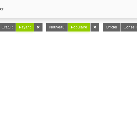
er
Gratuit
Payant
Nouveau
Populaire
Officiel
Conseil