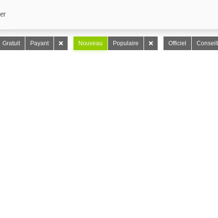
er
Gratuit
Payant
Nouveau
Populaire
Officiel
Conseil