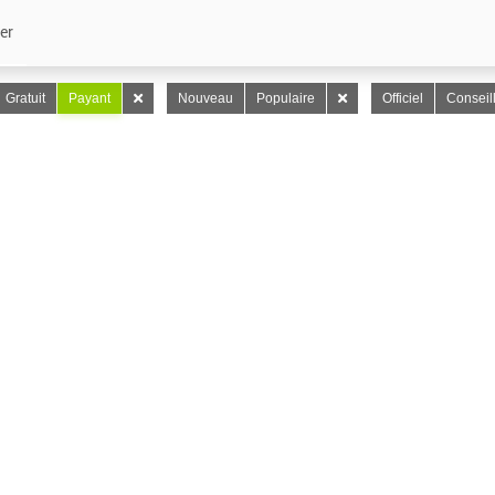
er
Gratuit
Payant
Nouveau
Populaire
Officiel
Conseil