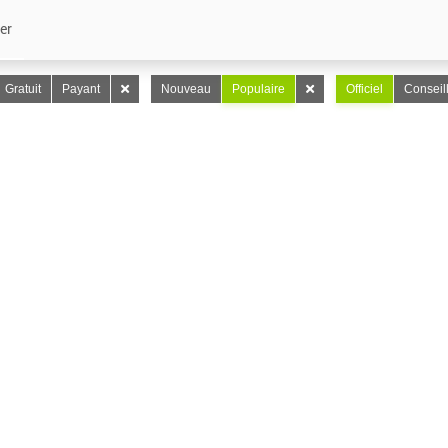
er
Gratuit
Payant
Nouveau
Populaire
Officiel
Conseil