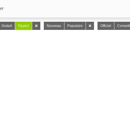
er
Gratuit
Payant
Nouveau
Populaire
Officiel
Conseil