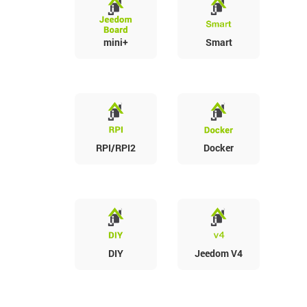
mini+
Smart
RPI/RPI2
Docker
DIY
Jeedom V4