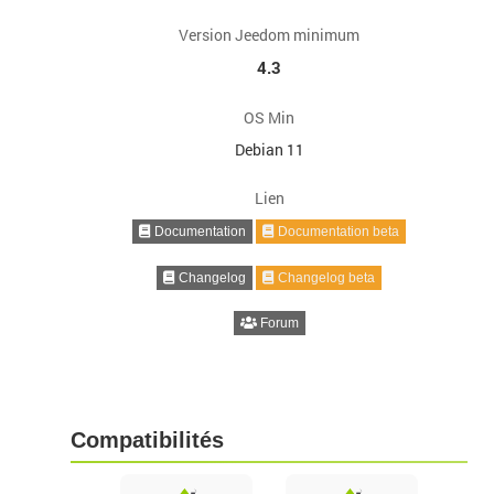
Version Jeedom minimum
4.3
OS Min
Debian 11
Lien
Documentation
Documentation beta
Changelog
Changelog beta
Forum
Compatibilités