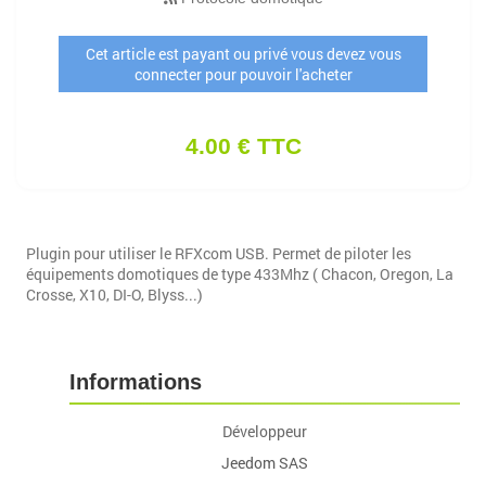
Cet article est payant ou privé vous devez vous
connecter pour pouvoir l'acheter
4.00 € TTC
Plugin pour utiliser le RFXcom USB. Permet de piloter les
équipements domotiques de type 433Mhz ( Chacon, Oregon, La
Crosse, X10, DI-O, Blyss...)
Informations
Développeur
Jeedom SAS