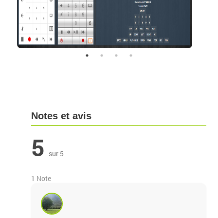
Notes et avis
5
sur 5
1 Note