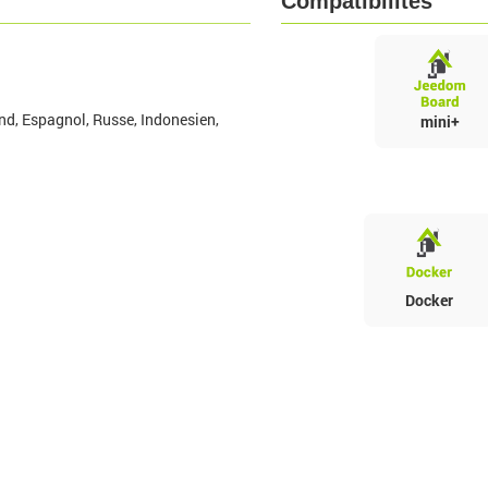
Compatibilités
nd, Espagnol, Russe, Indonesien,
mini+
Docker