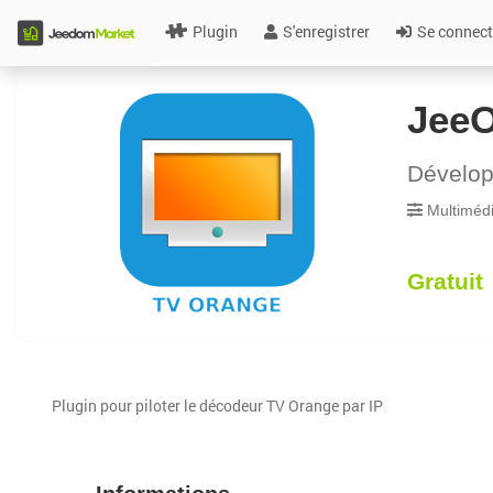
Plugin
S'enregistrer
Se connect
Jee
Dévelo
Multiméd
Gratuit
Plugin pour piloter le décodeur TV Orange par IP