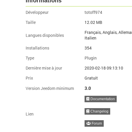
Informations
Développeur
totoff974
Taille
12.02 MB
Français, Anglais, Allema
Langues disponibles
Italien
Installations
354
Type
Plugin
Dernière mise à jour
2020-02-18 09:13:10
Prix
Gratuit
3.0
Version Jeedom minimum
Documentation
Changelog
Lien
Forum