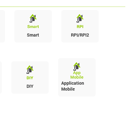
Smart
RPI/RPI2
Application
DIY
Mobile