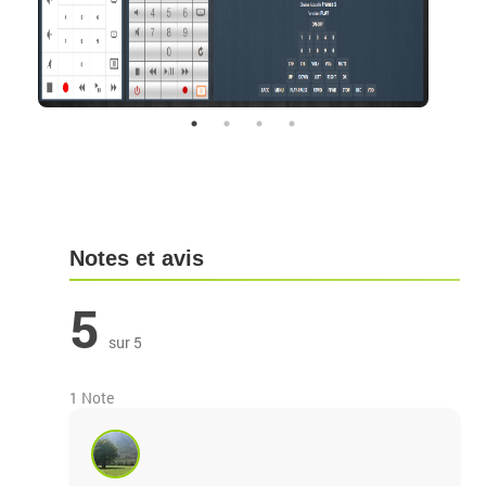
Notes et avis
5
sur 5
1 Note