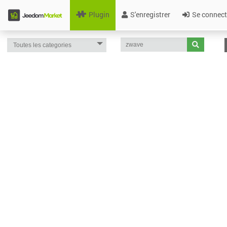
Plugin
S'enregistrer
Se connect