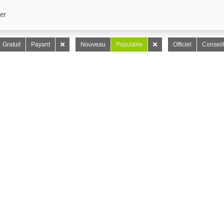
er
Gratuit
Payant
Nouveau
Populaire
Officiel
Conseil